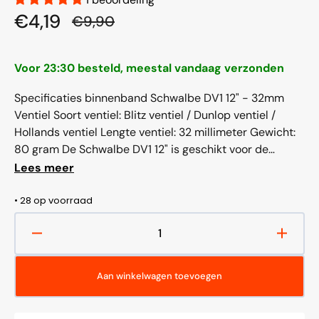
€4,19
€9,90
Aanbiedingsprijs
Normale
prijs
Voor 23:30 besteld, meestal vandaag verzonden
Specificaties binnenband Schwalbe DV1 12" - 32mm
Ventiel Soort ventiel: Blitz ventiel / Dunlop ventiel /
Hollands ventiel Lengte ventiel: 32 millimeter Gewicht:
80 gram De Schwalbe DV1 12" is geschikt voor de
volgende bandenmaten: 47-203 - 12 1/2 x...
Lees meer
• 28 op voorraad
Aantal
Aantal
verlagen
verho
voor
voor
Aan winkelwagen toevoegen
Binnenband
Binne
Schwalbe
Schwa
DV1
DV1