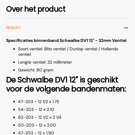
Over het product
PRODUCT
Specificaties binnenband Schwalbe DV1 12" - 32mm Ventiel
Soort ventiel: Blitz ventiel / Dunlop ventiel / Hollands
ventiel
Lengte ventiel: 32 millimeter
Gewicht: 80 gram
De Schwalbe DV1 12" is geschikt
voor de volgende bandenmaten:
47-203 - 12 1/2 x 1.75
54-203 - 12 x 2.10
62-203 - 12 1/2 x 2 1/4
50-203 - 12 x 2.00
47-203 - 12 x 1.90