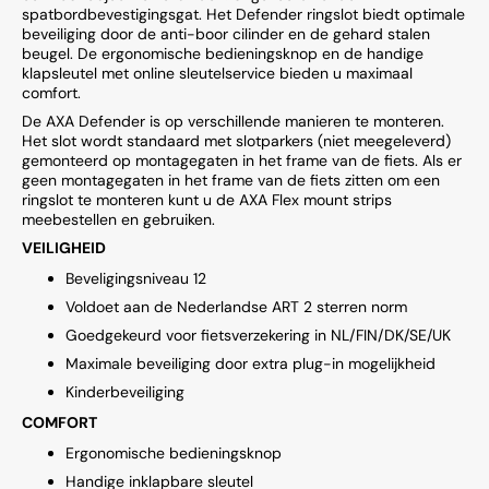
spatbordbevestigingsgat. Het Defender ringslot biedt optimale
beveiliging door de anti-boor cilinder en de gehard stalen
beugel. De ergonomische bedieningsknop en de handige
klapsleutel met online sleutelservice bieden u maximaal
comfort.
De AXA Defender is op verschillende manieren te monteren.
Het slot wordt standaard met slotparkers (niet meegeleverd)
gemonteerd op montagegaten in het frame van de fiets. Als er
geen montagegaten in het frame van de fiets zitten om een
ringslot te monteren kunt u de AXA Flex mount strips
meebestellen en gebruiken.
VEILIGHEID
Beveligingsniveau 12
Voldoet aan de Nederlandse ART 2 sterren norm
Goedgekeurd voor fietsverzekering in NL/FIN/DK/SE/UK
Maximale beveiliging door extra plug-in mogelijkheid
Kinderbeveiliging
COMFORT
Ergonomische bedieningsknop
Handige inklapbare sleutel