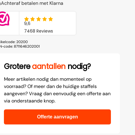
Achteraf betalen met Klarna
tikelcode:
20200
N-code:
8711646202001
Grotere
aantallen
nodig?
Meer artikelen nodig dan momenteel op
voorraad? Of meer dan de huidige staffels
aangeven? Vraag dan eenvoudig een offerte aan
via onderstaande knop.
Offerte aanvragen