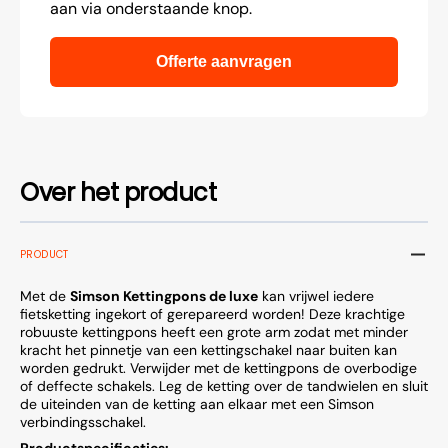
aan via onderstaande knop.
Offerte aanvragen
Over het product
PRODUCT
Met de
Simson Kettingpons de luxe
kan vrijwel iedere
fietsketting ingekort of gerepareerd worden! Deze krachtige
robuuste kettingpons heeft een grote arm zodat met minder
kracht het pinnetje van een kettingschakel naar buiten kan
worden gedrukt. Verwijder met de kettingpons de overbodige
of deffecte schakels. Leg de ketting over de tandwielen en sluit
de uiteinden van de ketting aan elkaar met een Simson
verbindingsschakel.
Productspecificaties: