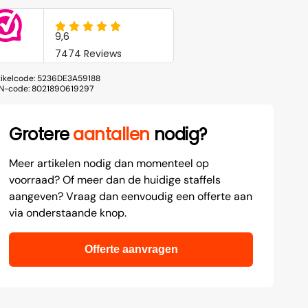
tikelcode:
5236DE3A59188
N-code:
8021890619297
Grotere
aantallen
nodig?
Meer artikelen nodig dan momenteel op
voorraad? Of meer dan de huidige staffels
aangeven? Vraag dan eenvoudig een offerte aan
via onderstaande knop.
Offerte aanvragen