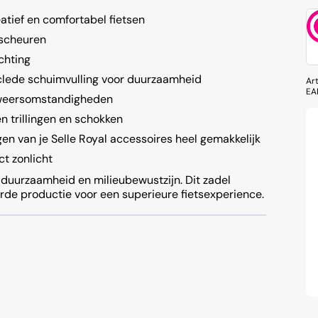
eatief en comfortabel fietsen
 scheuren
chting
clede schuimvulling voor duurzaamheid
Ar
EA
 weersomstandigheden
 trillingen en schokken
en van je Selle Royal accessoires heel gemakkelijk
ct zonlicht
 duurzaamheid en milieubewustzijn. Dit zadel
e productie voor een superieure fietsexperience.