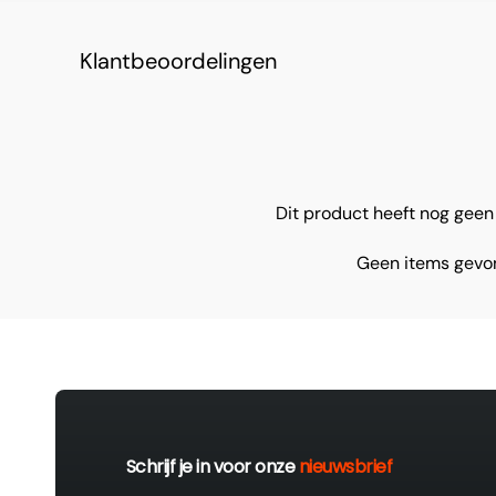
Klantbeoordelingen
Dit product heeft nog gee
Geen items gev
Schrijf je in voor onze
nieuwsbrief