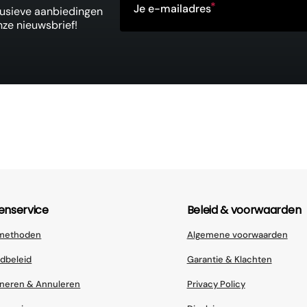
Je e-mailadres
clusieve aanbiedingen
nze nieuwsbrief!
enservice
Beleid & voorwaarden
lmethoden
Algemene voorwaarden
dbeleid
Garantie & Klachten
neren & Annuleren
Privacy Policy