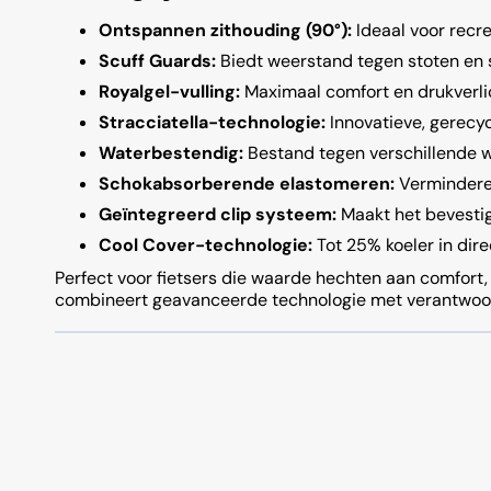
Ontspannen zithouding (90°):
Ideaal voor recr
Scuff Guards:
Biedt weerstand tegen stoten en
Royalgel-vulling:
Maximaal comfort en drukverli
Stracciatella-technologie:
Innovatieve, gerecy
Waterbestendig:
Bestand tegen verschillende
Schokabsorberende elastomeren:
Verminderen
Geïntegreerd clip systeem:
Maakt het bevestig
Cool Cover-technologie:
Tot 25% koeler in dire
Perfect voor fietsers die waarde hechten aan comfort,
combineert geavanceerde technologie met verantwoord